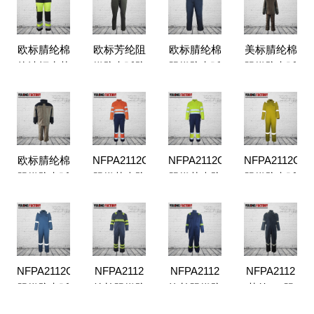
欧标腈纶棉
欧标芳纶阻
欧标腈纶棉
美标腈纶棉
抗油拒水荧
燃防电弧防
阻燃防电弧
阻燃防电弧
光防静电裤
静电裤子
防静电裤
防静电套
子
子
装
欧标腈纶棉
NFPA2112C/N8812
NFPA2112C/N8812
NFPA2112C/N
阻燃防电弧
阻燃荧光防
阻燃荧光防
阻燃防电弧
防静电套
电弧防静电
静电连体
防静电连体
装
连体服
服
服
NFPA2112CVC
NFPA2112
NFPA2112
NFPA2112
阻燃防电弧
纯棉阻燃防
涤棉阻燃防
芳纶IIIA阻
防静电连体
电弧防静电
电弧防静电
燃防电弧防