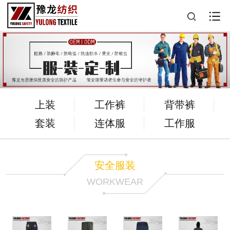
上装
工作裤
背带裤
套装
连体服
工作服
安全服装
WORKWEAR