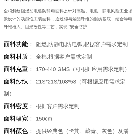
全棉斜纹阻燃防电弧防静电面料是针对高温、电弧、静电风险工业场
景设计的功能性工装面料，通过棉与聚酯纤维的混纺基底，结合导电
纤维植入、阻燃改性等工艺，实现 “安全防护...
面料功能：
阻燃,防静电,防电弧,根据客户需求定制
面料材质：
全棉,根据客户需求定制
面料克重：
170-440 GMS（可根据应用需求定制）
面料纱织：
21S*21S/108*58（可根据应用需求定
制）
面料密度：
根据客户需求定制
面料幅宽：
150cm
面料颜色：
提供经典色（卡其、藏青、灰色）及潘