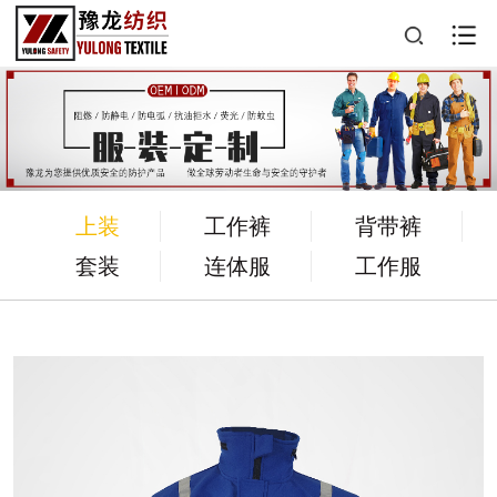
上装
工作裤
背带裤
套装
连体服
工作服