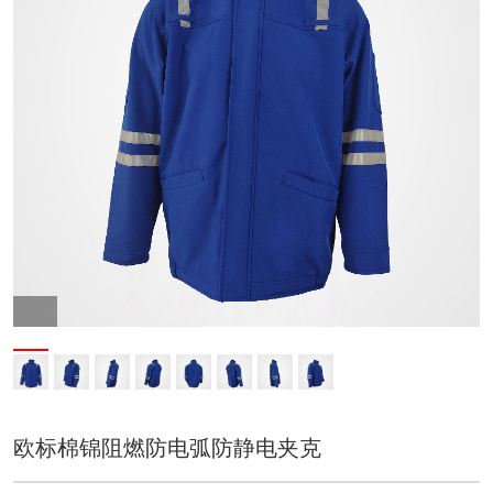
欧标棉锦阻燃防电弧防静电夹克