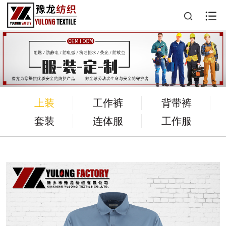
上装
工作裤
背带裤
套装
连体服
工作服