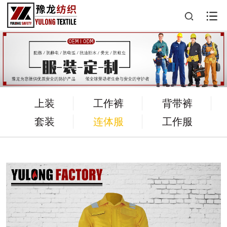
上装
工作裤
背带裤
套装
连体服
工作服