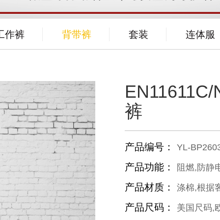
工作裤
背带裤
套装
连体服
EN1161
裤
产品编号：
YL-BP260
产品功能：
阻燃,防静
产品材质：
涤棉,根据
产品尺码：
美国尺码,