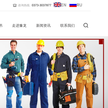
咨询热线 :
0373-3037877
书
走进豫龙
新闻资讯
联系我们
公司简介
企业文化
公司优势
社会责任
研发方向