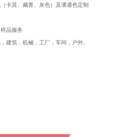
色（卡其、藏青、灰色）及潘通色定制
，样品服务
通，建筑，机械，工厂，车间，户外。