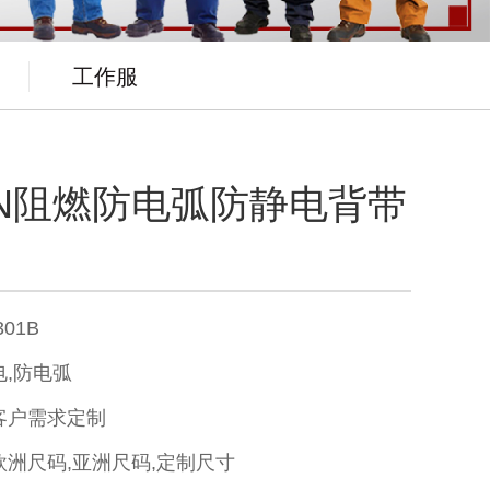
工作服
1C/N阻燃防电弧防静电背带
301B
电,防电弧
客户需求定制
欧洲尺码,亚洲尺码,定制尺寸