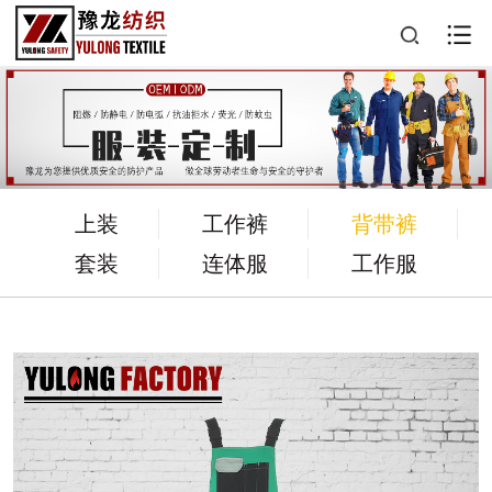
上装
工作裤
背带裤
套装
连体服
工作服